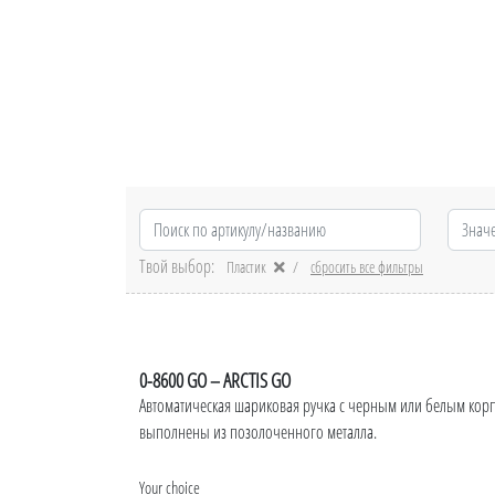
Твой выбор:
Пластик
сбросить все фильтры
0-8600 GO – ARCTIS GO
Автоматическая шариковая ручка с черным или белым корп
выполнены из позолоченного металла.
Your choice