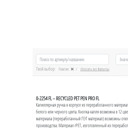
Твой выбор:
Пластик
сбросить все фильтры
0-2254 FL – RECYCLED PET PEN PRO FL
Капиллярная ручка в корпусе из переработанного материа
белого или черного цвета. Кнопка-капля возможна в 12 цве
материала (переработанный ПЭТ материал) возможны откло
производства. Материал rPET, изготовленный из перерабо