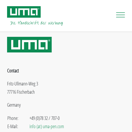
Contact
Fritz-Ullmann-Weg 3
77716 Fischerbach
Germany
Phone:
+49 (0)78 32 / 707-0
E-Mail:
info (at) uma-pen.com