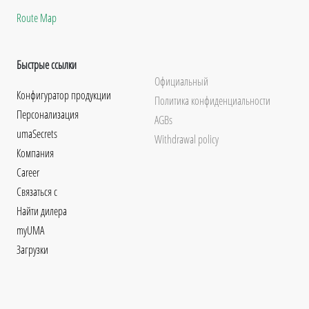
Route Map
Быстрые ссылки
Официальный
Конфигуратор продукции
Политика конфиденциальности
Персонализация
AGBs
umaSecrets
Withdrawal policy
Компания
Career
Связаться с
Найти дилера
myUMA
Загрузки