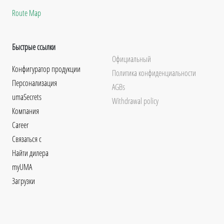
Route Map
Быстрые ссылки
Официальный
Конфигуратор продукции
Политика конфиденциальности
Персонализация
AGBs
umaSecrets
Withdrawal policy
Компания
Career
Связаться с
Найти дилера
myUMA
Загрузки