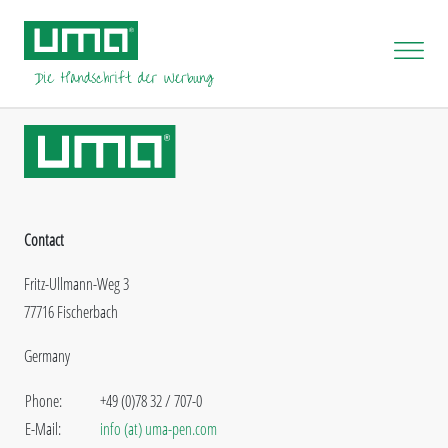
Contact
Fritz-Ullmann-Weg 3
77716 Fischerbach
Germany
Phone:
+49 (0)78 32 / 707-0
E-Mail:
info (at) uma-pen.com