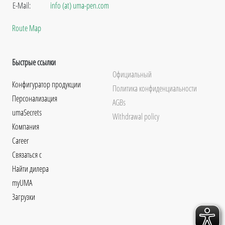
E-Mail:
info (at) uma-pen.com
Route Map
Быстрые ссылки
Официальный
Конфигуратор продукции
Политика конфиденциальности
Персонализация
AGBs
umaSecrets
Withdrawal policy
Компания
Career
Связаться с
Найти дилера
myUMA
Загрузки