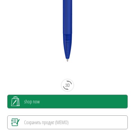
shop now
Сохранить продукт (MEMO)