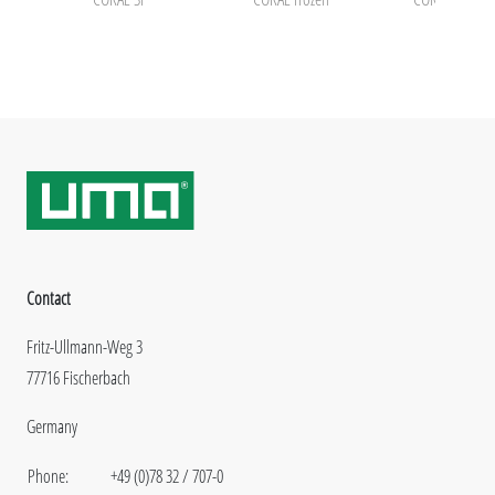
Contact
Fritz-Ullmann-Weg 3
77716 Fischerbach
Germany
Phone:
+49 (0)78 32 / 707-0