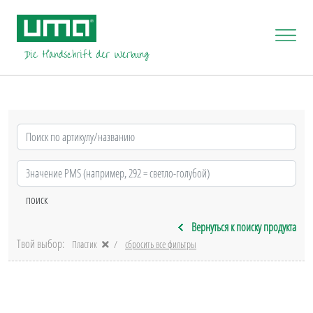
Вернуться к поиску продукта
Твой выбор:
Пластик
сбросить все фильтры