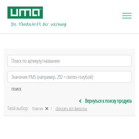
Вернуться к поиску продукта
Твой выбор:
Пластик
сбросить все фильтры