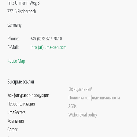
Fritz-Ullmann-Weg 3
77716 Fischerbach
Germany
Phone:
+49 (0)78 32 / 707-0
E-Mail:
info (at) uma-pen.com
Route Map
Быстрые ссылки
Официальный
Конфигуратор продукции
Политика конфиденциальности
Персонализация
AGBs
umaSecrets
Withdrawal policy
Компания
Career