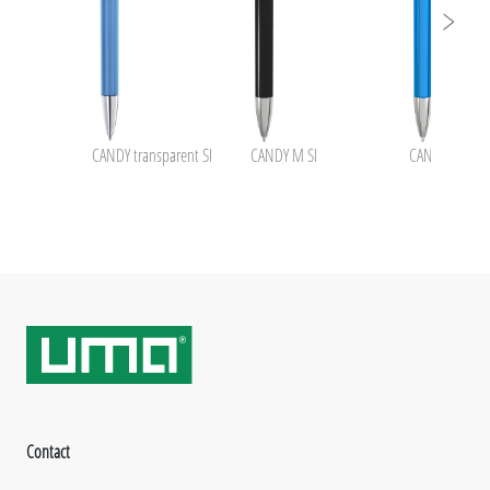
CANDY transparent SI
CANDY M SI
CANDY transpa
Contact