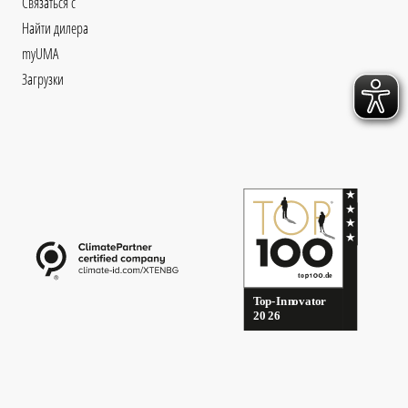
Связаться с
Найти дилера
myUMA
Загрузки