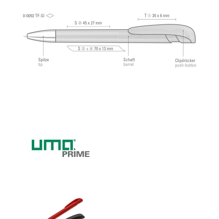
Длина письма: примерно 1 500 м. Немецкие
чернила соответствует стандарту ISO.