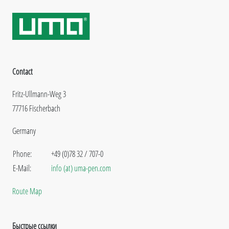
Contact
Fritz-Ullmann-Weg 3
77716 Fischerbach
Germany
Phone:
+49 (0)78 32 / 707-0
E-Mail:
info (at) uma-pen.com
Route Map
Быстрые ссылки