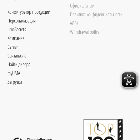
Официальный
Конфигуратор продукции
Политика конфиденциальности
Персонализация
AGBs
umaSecrets
Withdrawal policy
Компания
Career
Связаться с
Найти дилера
myUMA
Загрузки