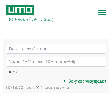
Вернуться к поиску продукта
Твой выбор:
Пластик
сбросить все фильтры