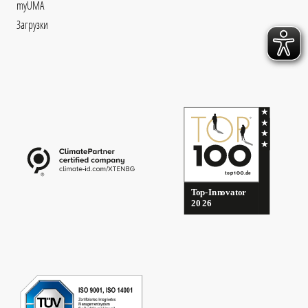
myUMA
Загрузки