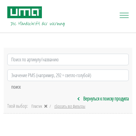
Вернуться к поиску продукта
Твой выбор:
Пластик
сбросить все фильтры