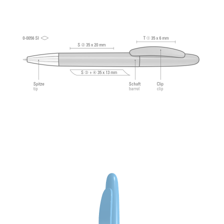
карбидным шариком (1,0 мм). Длина письма:
примерно 2 500 м. Немецкие чернила
соответствует стандарту ISO.