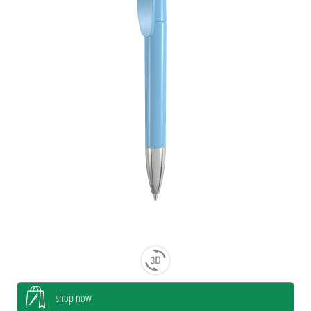
shop now