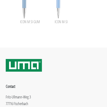
ICON M SI GUM
ICON M-SI
Contact
Fritz-Ullmann-Weg 3
77716 Fischerbach