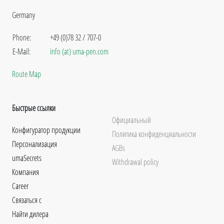
Germany
Phone:
+49 (0)78 32 / 707-0
E-Mail:
info (at) uma-pen.com
Route Map
Быстрые ссылки
Официальный
Конфигуратор продукции
Политика конфиденциальности
Персонализация
AGBs
umaSecrets
Withdrawal policy
Компания
Career
Связаться с
Найти дилера