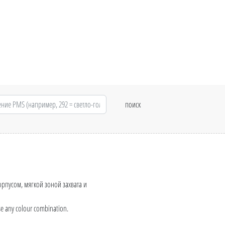
рпусом, мягкой зоной захвата и
se any colour combination.