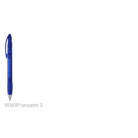
MEMORY transparent SI