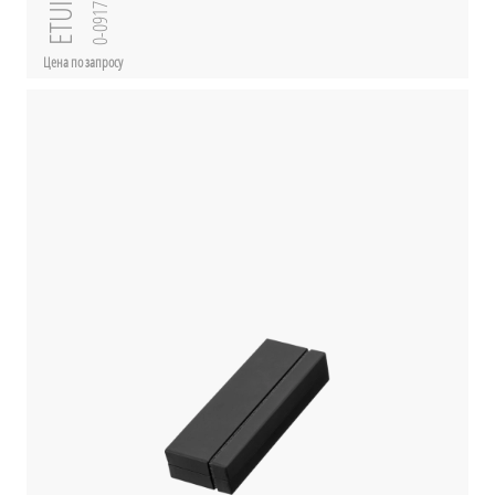
ETUI
0-0917
Цена по запросу