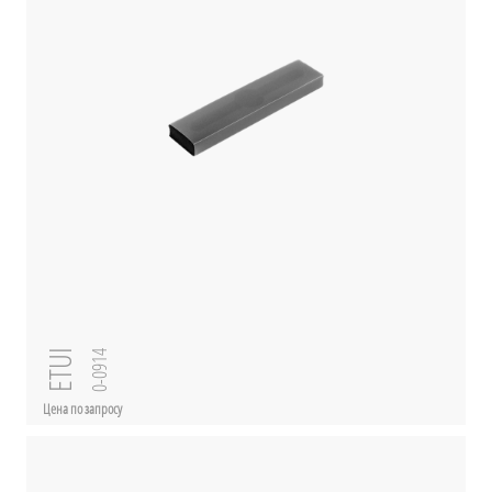
ETUI
0-0914
Цена по запросу