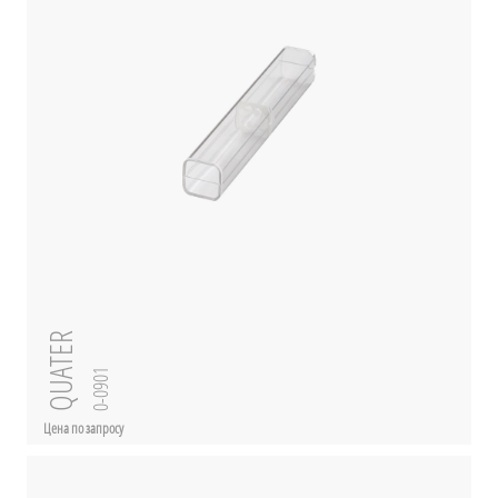
QUATER
0-0901
Цена по запросу