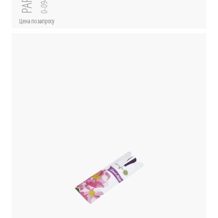
0-0940
Цена по запросу