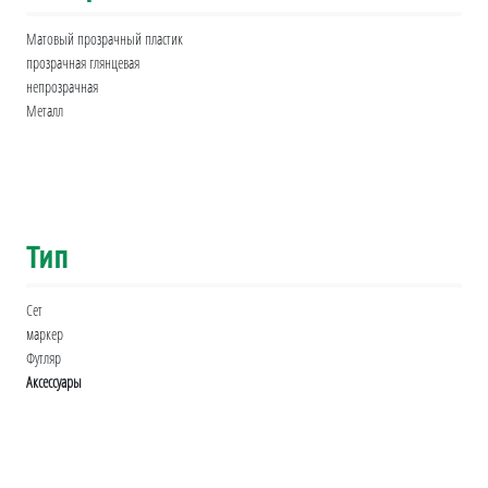
Матовый прозрачный пластик
прозрачная глянцевая
непрозрачная
Металл
Тип
Сет
маркер
Футляр
Аксессуары