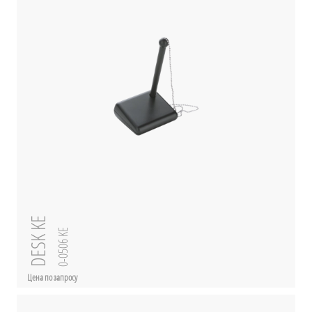
DESK KE
0-0506 KE
Цена по запросу