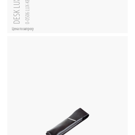
DESK LUX KE
0-0506 LUX-KE
Цена по запросу