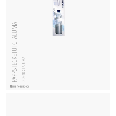
PAPPSTECKETUI CI ALUMA
0-0940 CI ALUMA
Цена по запросу