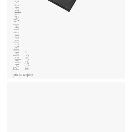
Pappfaltschachtel Verpackung
0-0240/3 P
Цена по запросу