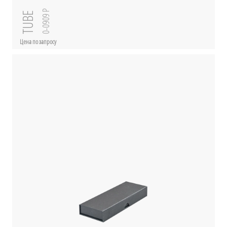
0-0909 P
TUBE
Цена по запросу