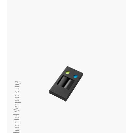
Pappfaltschachtel Verpackung