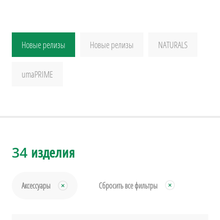
Новые релизы
Новые релизы
NATURALS
umaPRIME
34 изделия
Аксессуары
Сбросить все фильтры