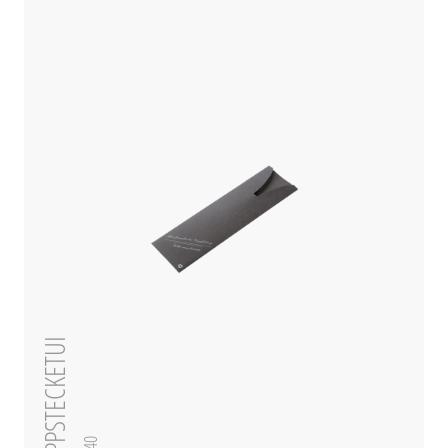
PAPPSTECKETUI