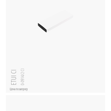
0-0914/2 CI
ETUI CI
Цена по запросу