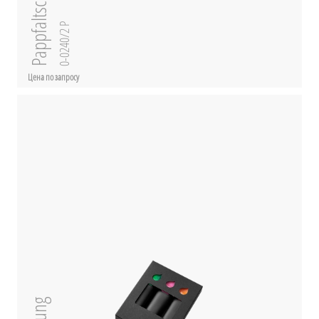
0-0240/2 P
Цена по запросу