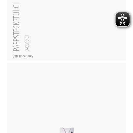
PAPPSTECKETUI CI
0-0940 CI
Цена по запросу