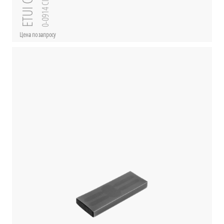
ETUI CI
0-0914 CI
Цена по запросу