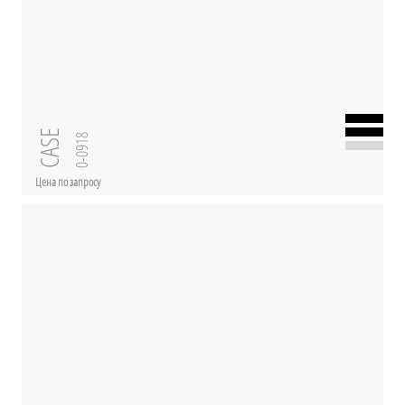
CASE
0-0918
Цена по запросу