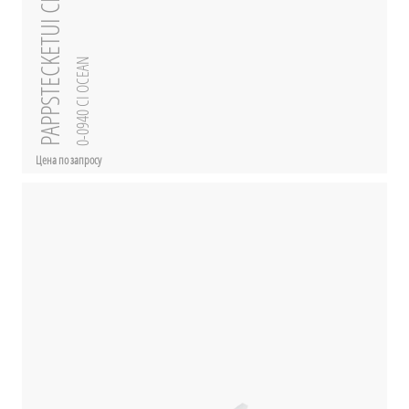
PAPPSTECKETUI CI ocean
0-0940 CI OCEAN
Цена по запросу