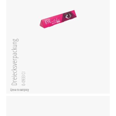
Dreiecksverpackung
0-0933 CI
Цена по запросу