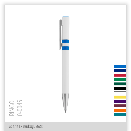
0-0045
RINGO
ab 1,14 € / Stück zzgl. MwSt.