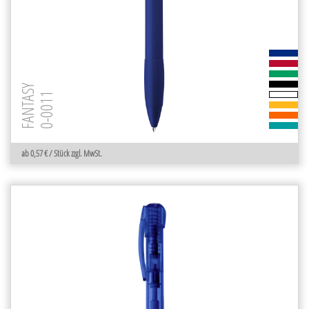
FANTASY
0-0011
ab 0,57 € / Stück zzgl. MwSt.