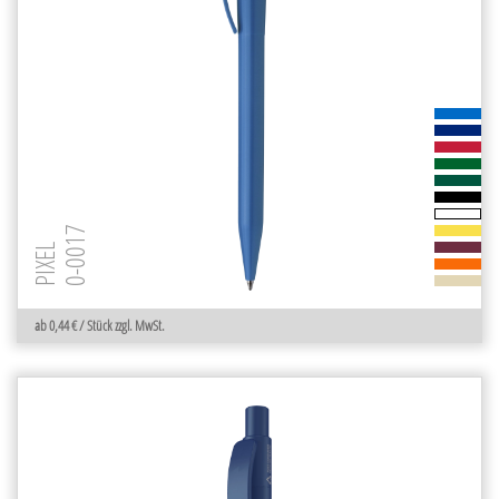
0-0017
PIXEL
ab 0,44 € / Stück zzgl. MwSt.