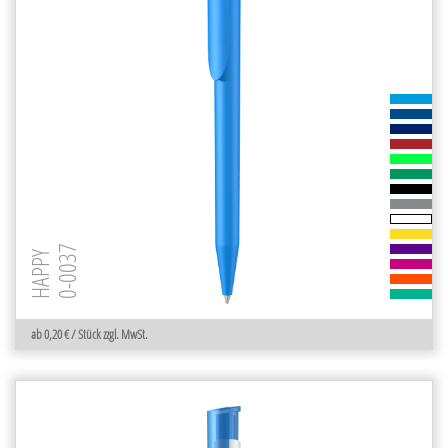
0-0037
HAPPY
ab 0,20 € / Stück zzgl. MwSt.