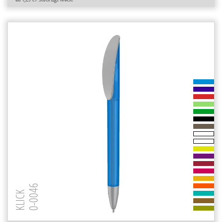
0-0046
KLICK