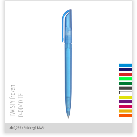
TWISTY frozen
0-0040 TF
ab 0,23 € / Stück zzgl. MwSt.