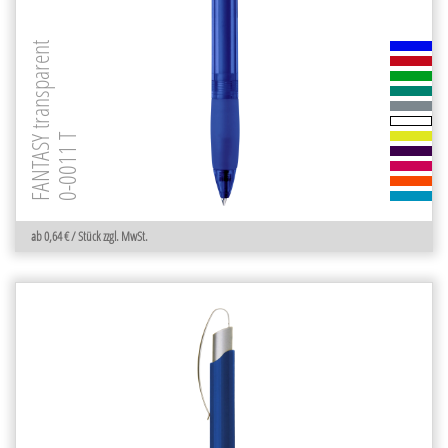
FANTASY transparent
0-0011 T
ab 0,64 € / Stück zzgl. MwSt.