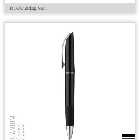
ab 0,60 € / Stück zzgl. MwSt.
QUANTUM
0-0053