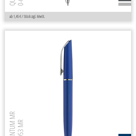
ab 1,45 € / Stück zzgl. MwSt.
QUANTUM MR
0-0053 MR