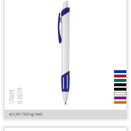
0-0039
STRIPE
ab 0,34 € / Stück zzgl. MwSt.