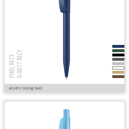
0-0017 RECY
PIXEL RECY
ab 0,49 € / Stück zzgl. MwSt.