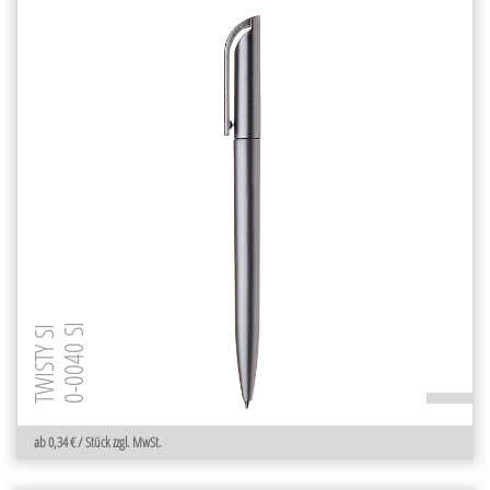
0-0040 SI
TWISTY SI
ab 0,34 € / Stück zzgl. MwSt.