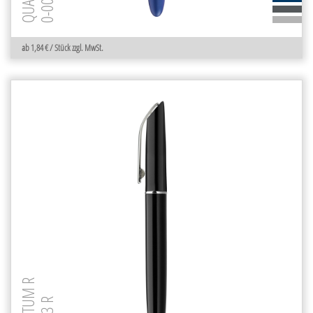
ab 1,84 € / Stück zzgl. MwSt.
QUANTUM R