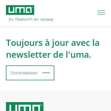
You are not authorised to process this task.
Toujours à jour avec la
newsletter de l'uma.
S'inscrire maintenant