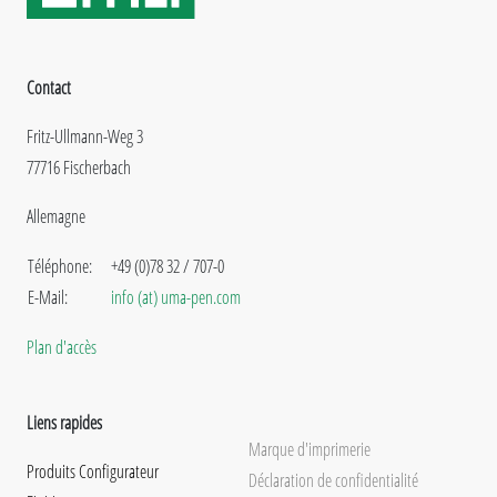
Contact
Fritz-Ullmann-Weg 3
77716 Fischerbach
Allemagne
Téléphone:
+49 (0)78 32 / 707-0
E-Mail:
info (at) uma-pen.com
Plan d'accès
Liens rapides
Marque d'imprimerie
Produits Configurateur
Déclaration de confidentialité