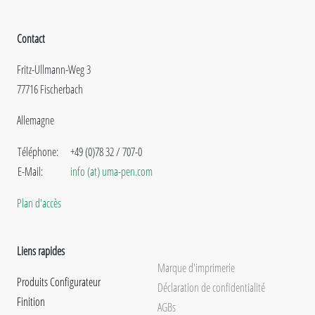
Contact
Fritz-Ullmann-Weg 3
77716 Fischerbach
Allemagne
Téléphone:
+49 (0)78 32 / 707-0
E-Mail:
info (at) uma-pen.com
Plan d'accès
Liens rapides
Marque d'imprimerie
Produits Configurateur
Déclaration de confidentialité
Finition
AGBs