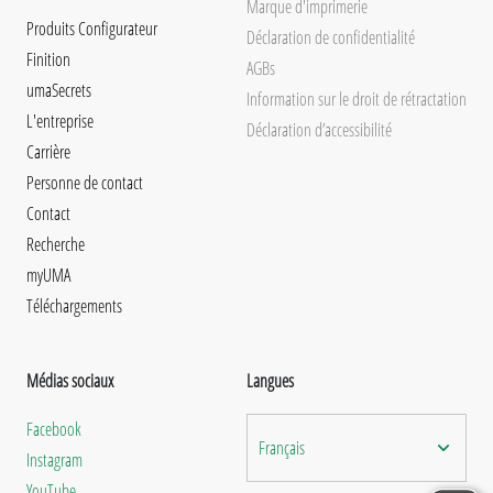
Marque d'imprimerie
Produits Configurateur
Déclaration de confidentialité
Finition
AGBs
umaSecrets
Information sur le droit de rétractation
L'entreprise
Déclaration d’accessibilité
Carrière
Personne de contact
Contact
Recherche
myUMA
Téléchargements
Médias sociaux
Langues
Facebook
Français
Instagram
YouTube