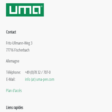
Contact
Fritz-Ullmann-Weg 3
77716 Fischerbach
Allemagne
Téléphone:
+49 (0)78 32 / 707-0
E-Mail:
info (at) uma-pen.com
Plan d'accès
Liens rapides