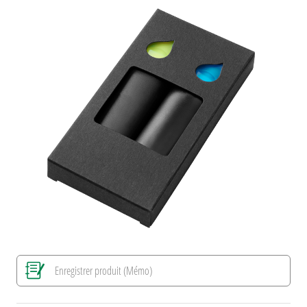
Enregistrer produit (Mémo)