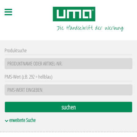
Produktsuche
PMS-Wert (z.B. 292 = hellblau)
erweiterte Suche
Material
Oberflächen