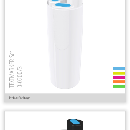
TEXTMARKER Set
0-0200/3
Preis auf Anfrage