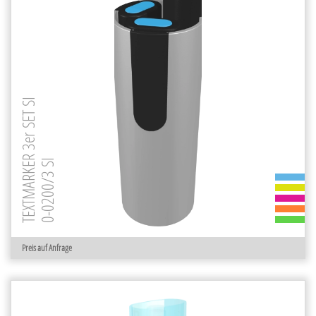
TEXTMARKER 3er SET SI
0-0200/3 SI
Preis auf Anfrage