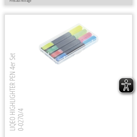
Preis auf Anfrage
LIQEO HIGHLIGHTER PEN 4er Set
0-0270/4