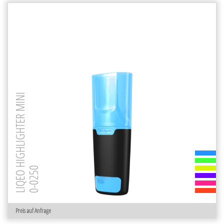
LIQEO HIGHLIGHTER MINI
0-0250
Preis auf Anfrage