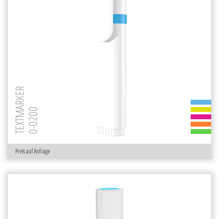
TEXTMARKER
0-0200
Preis auf Anfrage