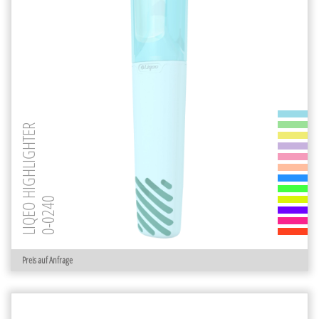
LIQEO HIGHLIGHTER
0-0240
Preis auf Anfrage