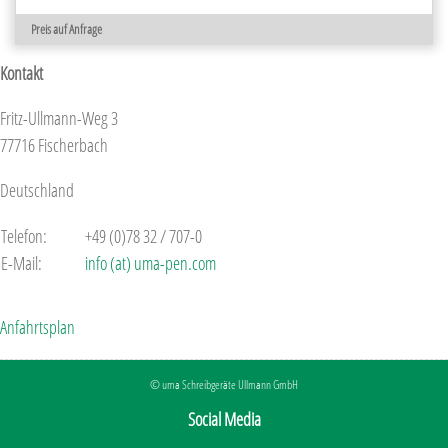
Preis auf Anfrage
Kontakt
Fritz-Ullmann-Weg 3
77716 Fischerbach
Deutschland
Telefon:
+49 (0)78 32 / 707-0
E-Mail:
info (at) uma-pen.com
Anfahrtsplan
©
uma
Schreibgeräte Ullmann GmbH
Social Media