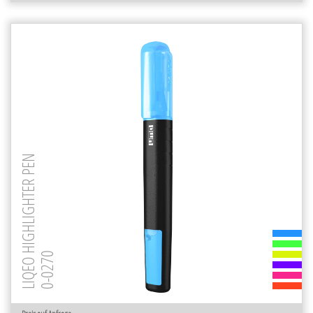
LIQEO HIGHLIGHTER PEN
0-0270