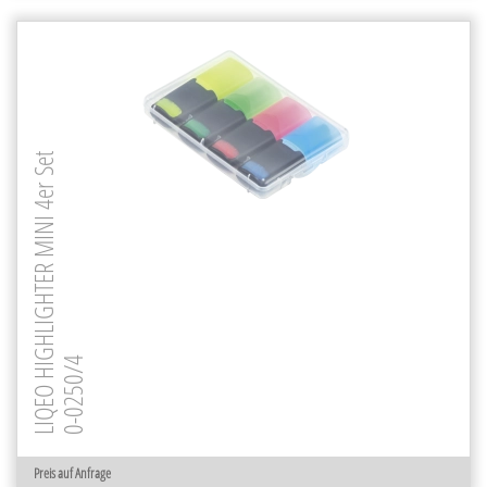
LIQEO HIGHLIGHTER MINI 4er Set
0-0250/4
Preis auf Anfrage