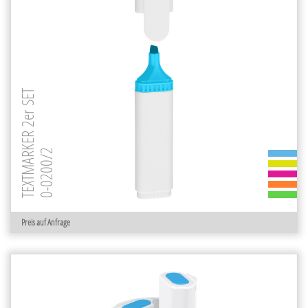
TEXTMARKER 2er SET
0-0200/2
Preis auf Anfrage