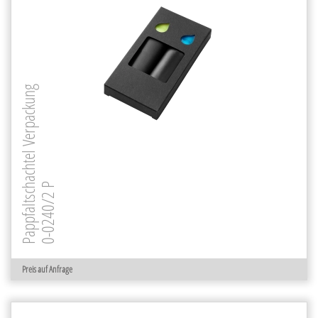
Pappfaltschachtel Verpackung
0-0240/2 P
Preis auf Anfrage