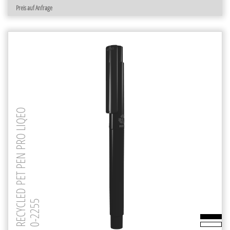
Preis auf Anfrage
RECYCLED PET PEN PRO LIQEO
0-2255