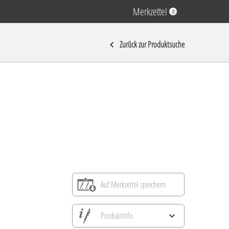
Merkzettel
0
Zurück zur Produktsuche
Auf Merkzettel speichern
Produktinfo