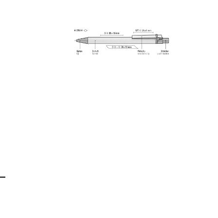
Alle Ansichten speichern
Aktuelles Bild speichern
Information Druckposition