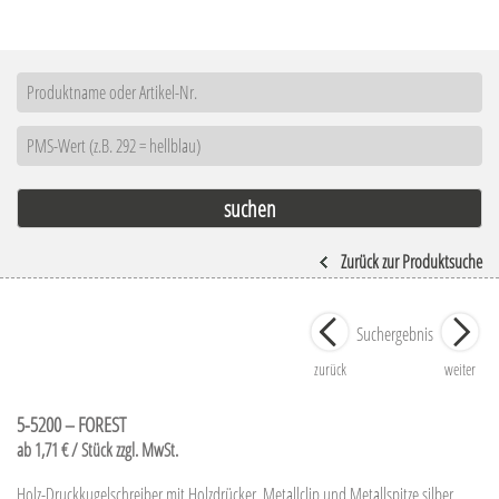
Zurück zur Produktsuche
Suchergebnis
zurück
weiter
5-5200 – FOREST
ab 1,71 € / Stück zzgl. MwSt.
Holz-Druckkugelschreiber mit Holzdrücker, Metallclip und Metallspitze silber