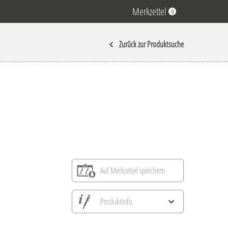
Merkzettel
0
Zurück zur Produktsuche
Auf Merkzettel speichern
Produktinfo
Alle Ansichten speichern