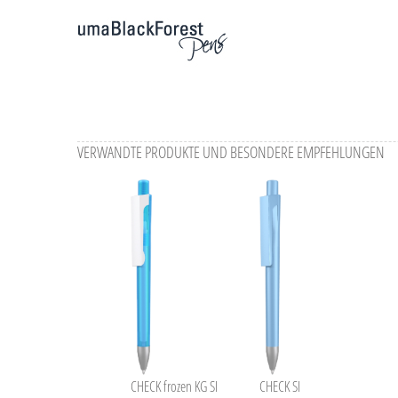
uma Tech Refill 1.0 vermittelt ein angenehmes und weiche
VERWANDTE PRODUKTE UND BESONDERE EMPFEHLUNGEN
CHECK frozen KG SI
CHECK SI