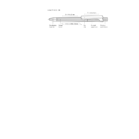
Aktuelles Bild speichern
Information Druckposition