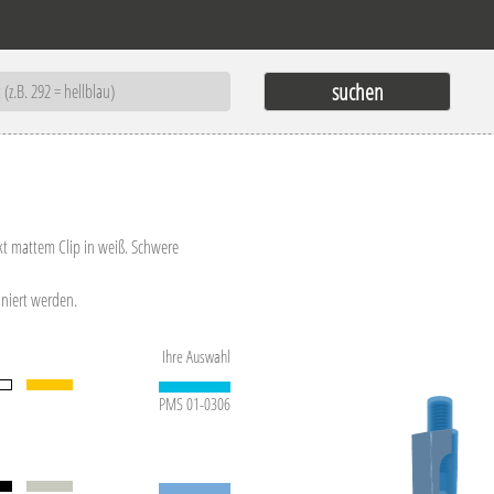
t mattem Clip in weiß. Schwere
iniert werden.
Ihre Auswahl
PMS 01-0306