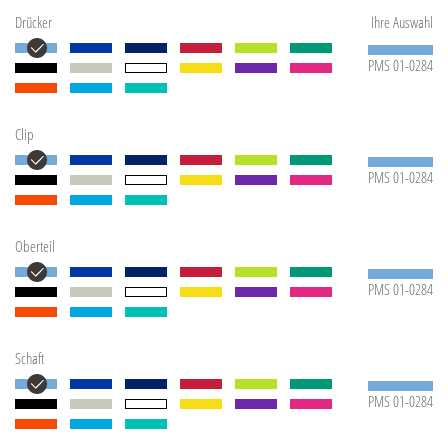
Drücker
Ihre Auswahl
PMS 01-0284
Clip
PMS 01-0284
Oberteil
PMS 01-0284
Schaft
PMS 01-0284