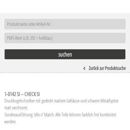
Zurück zur Produktsuche
1-0142 SI – CHECK SI
Druckkugelschreiber mit gedeckt mattem Gehäuse und schwere Metallspitze
matt verchromt.
Sonderausführung: Mix n’ Match: Alle Teile können farblich frei kombiniert
werden.