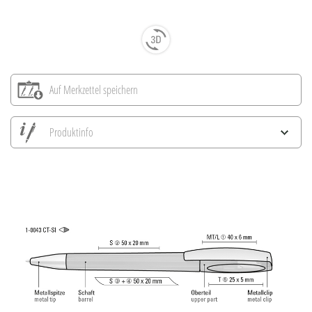
Auf Merkzettel speichern
Produktinfo
Alle Ansichten speichern
Aktuelles Bild speichern
Information Druckposition