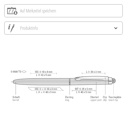
Auf Merkzettel speichern
Produktinfo
Alle Ansichten speichern
Aktuelles Bild speichern
Information Druckposition