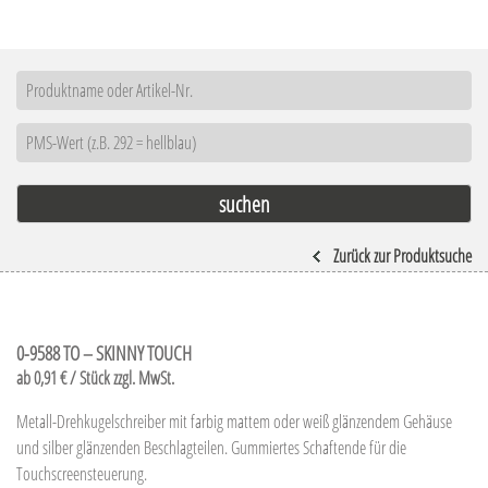
Zurück zur Produktsuche
0-9588 TO – SKINNY TOUCH
ab 0,91 € / Stück zzgl. MwSt.
Metall-Drehkugelschreiber mit farbig mattem oder weiß glänzendem Gehäuse
und silber glänzenden Beschlagteilen. Gummiertes Schaftende für die
Touchscreensteuerung.