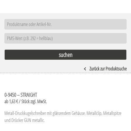
Zurück zur Produktsuche
0-9450 – STRAIGHT
ab 1,63 € / Stück zzgl. MwSt.
Metall-Druckkugelschreiber mit glänzendem Gehäuse. Metallclip, Metallspitze
und Drücker GUN metallic.