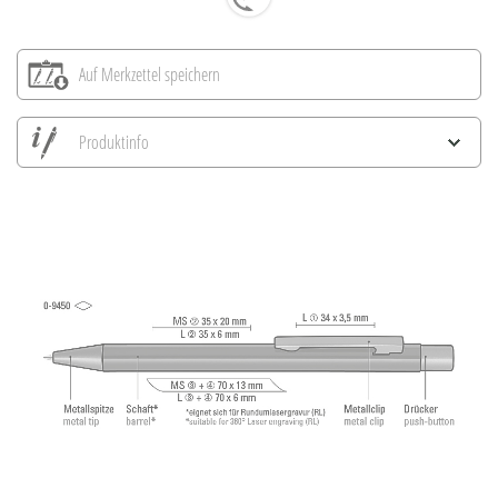
Auf Merkzettel speichern
Produktinfo
Alle Ansichten speichern
Aktuelles Bild speichern
Information Druckposition