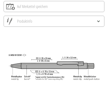
Auf Merkzettel speichern
Produktinfo
Alle Ansichten speichern
Aktuelles Bild speichern
Information Druckposition