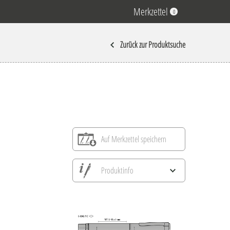
Merkzettel
0
Zurück zur Produktsuche
Auf Merkzettel speichern
Produktinfo
Alle Ansichten speichern
Aktuelles Bild speichern
Information Druckposition