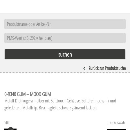
Zurück zur Produktsuche
0-9340 GUM – MOOD GUM
Metall-Drehkugelschreiber mit Softtouch-Gehäuse, Softdrehmechanik und
gefedertem Metallclip. Beschlagteile schwarz glänzend lackiert.
Stift
Ihre Auswahl