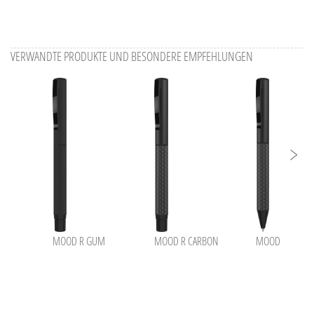
VERWANDTE PRODUKTE UND BESONDERE EMPFEHLUNGEN
MOOD R GUM
MOOD R CARBON
MOOD CARBON