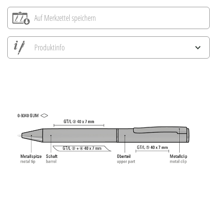
Auf Merkzettel speichern
Produktinfo
Alle Ansichten speichern
Aktuelles Bild speichern
Information Druckposition