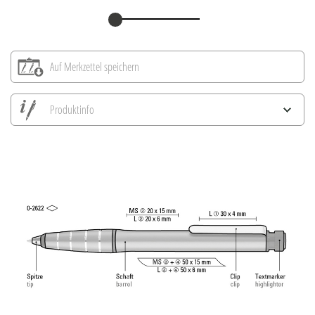
Auf Merkzettel speichern
Produktinfo
Alle Ansichten speichern
Aktuelles Bild speichern
Information Druckposition