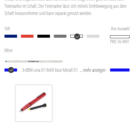
Textmarker im Schaft. Der Textmarker lässt sich mittels Drehbewegung aus dem
Schaft herausnehmen und kann separat genutzt werden.
Stift
Ihre Auswahl
PMS 56-0001
Mine
8-0894 uma D1 Refill blue Metall D1 Mine mit
... mehr anzeigen
Metallrohr und Edelstahlspitze (1,0 mm).
Schreibleistung: ca. 600 m.