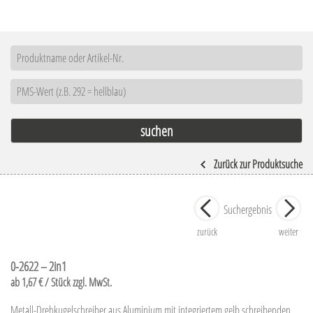
Zurück zur Produktsuche
Suchergebnis
zurück
weiter
0-2622 – 2in1
ab 1,67 € / Stück zzgl. MwSt.
Metall-Drehkugelschreiber aus Aluminium mit integriertem gelb schreibenden