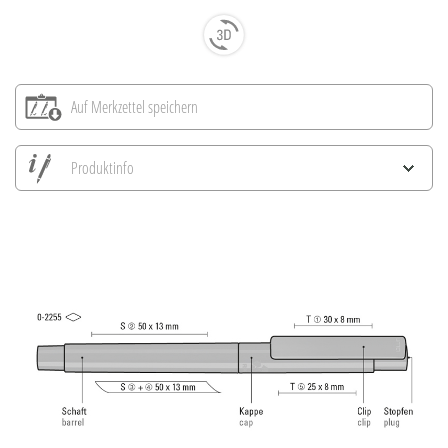
Auf Merkzettel speichern
Produktinfo
Alle Ansichten speichern
Aktuelles Bild speichern
Information Druckposition