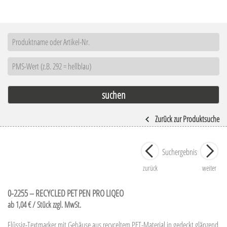
Zurück zur Produktsuche
Suchergebnis
zurück
weiter
0-2255 – RECYCLED PET PEN PRO LIQEO
ab 1,04 € / Stück zzgl. MwSt.
Flüssig-Textmarker mit Gehäuse aus recyceltem PET-Material in gedeckt glänzend