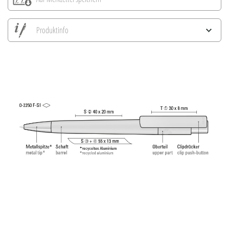
Produktinfo
Alle Ansichten speichern
Aktuelles Bild speichern
Information Druckposition