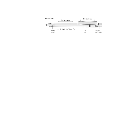
Alle Ansichten speichern
Aktuelles Bild speichern
Information Druckposition