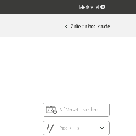
Merkzettel
0
Zurück zur Produktsuche
Auf Merkzettel speichern
Produktinfo