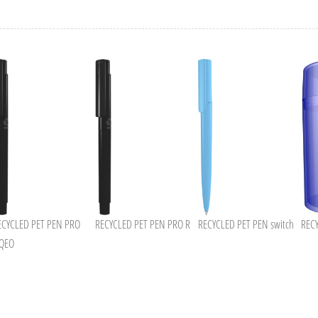
ECYCLED PET PEN PRO
RECYCLED PET PEN PRO R
RECYCLED PET PEN switch
REC
IQEO