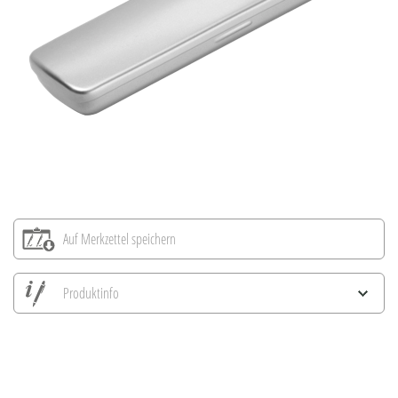
Auf Merkzettel speichern
Produktinfo
Alle Ansichten speichern
Aktuelles Bild speichern
Information Druckposition