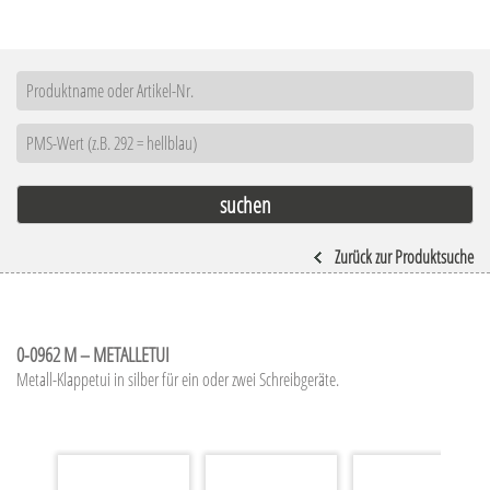
Zurück zur Produktsuche
0-0962 M – METALLETUI
Metall-Klappetui in silber für ein oder zwei Schreibgeräte.