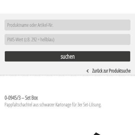
Zurück zur Produktsuche
0-0945/3 – Set Box
Pappfaltschachtel aus schwarzer Kartonage für 3er Set-Lösung.