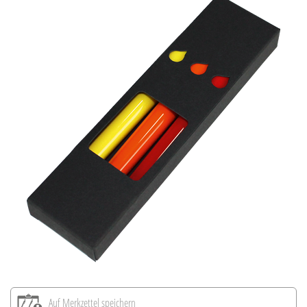
Auf Merkzettel speichern