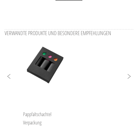
VERWANDTE PRODUKTE UND BESONDERE EMPFEHLUNGEN
Pappfaltschachtel
Verpackung