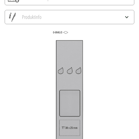
Produktinfo
Alle Ansichten speichern
Aktuelles Bild speichern
Information Druckposition