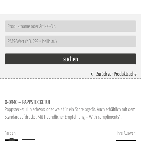
Zurück zur Produktsuche
0-0940 – PAPPSTECKETUI
Pappstecketui in schwarz oder weiß für ein Schreibgerät. Auch erhältlich mit dem
Standardaufdruck: „Mit freundlicher Empfehlung – With compliments“.
Farben
Ihre Auswahl