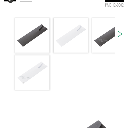
PMS 12-0002