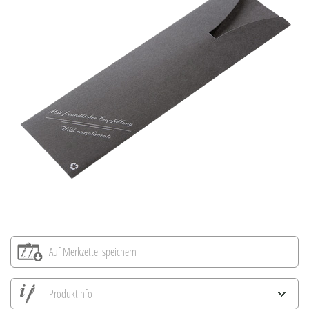
Auf Merkzettel speichern
Produktinfo