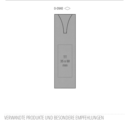
Alle Ansichten speichern
Aktuelles Bild speichern
Information Druckposition
VERWANDTE PRODUKTE UND BESONDERE EMPFEHLUNGEN