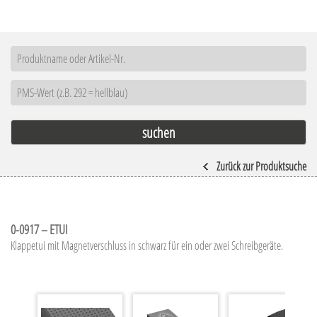
Zurück zur Produktsuche
0-0917 – ETUI
Klappetui mit Magnetverschluss in schwarz für ein oder zwei Schreibgeräte.