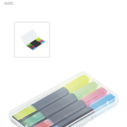
violett.