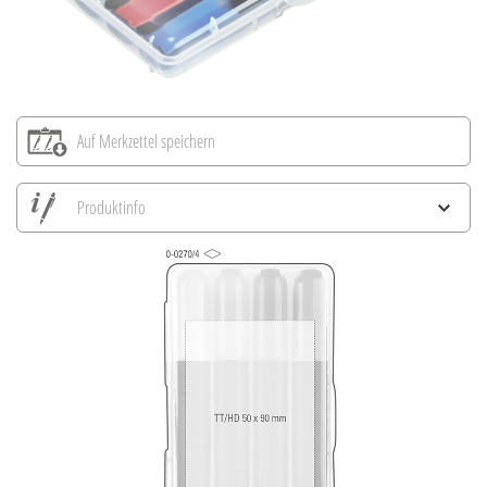
Auf Merkzettel speichern
Produktinfo
Alle Ansichten speichern
Aktuelles Bild speichern
Information Druckposition