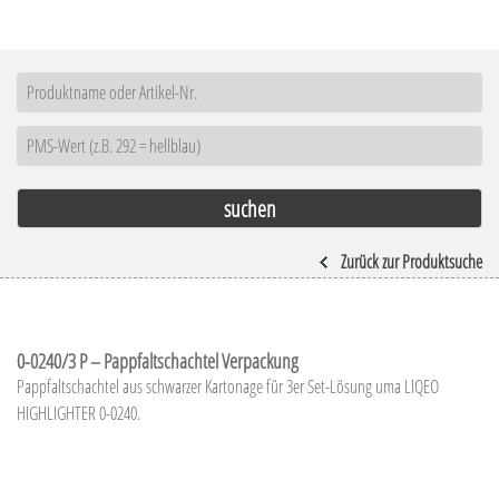
Zurück zur Produktsuche
0-0240/3 P – Pappfaltschachtel Verpackung
Pappfaltschachtel aus schwarzer Kartonage für 3er Set-Lösung uma LIQEO
HIGHLIGHTER 0-0240.