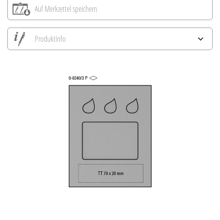
Auf Merkzettel speichern
Produktinfo
Alle Ansichten speichern
Aktuelles Bild speichern
Information Druckposition