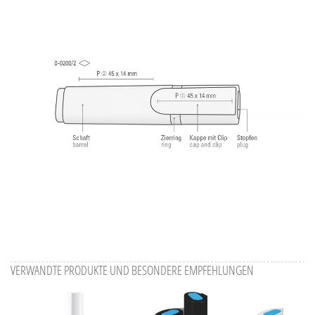
Aktuelles Bild speichern
Information Druckposition
VERWANDTE PRODUKTE UND BESONDERE EMPFEHLUNGEN