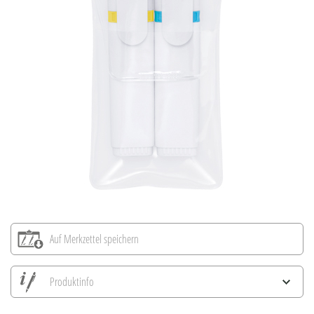
Auf Merkzettel speichern
Produktinfo
Alle Ansichten speichern