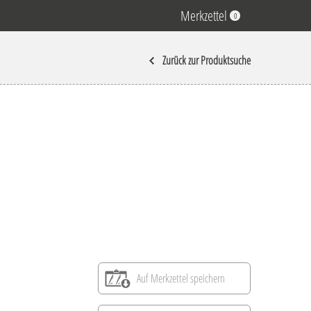
Merkzettel
0
Zurück zur Produktsuche
Auf Merkzettel speichern