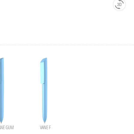
ANE GUM
VANE F