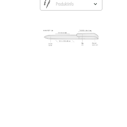
Produktinfo
Alle Ansichten speichern
Aktuelles Bild speichern
Information Druckposition