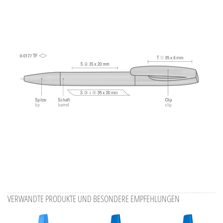
Alle Ansichten speichern
Aktuelles Bild speichern
Information Druckposition
VERWANDTE PRODUKTE UND BESONDERE EMPFEHLUNGEN