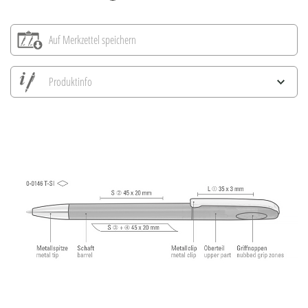
Auf Merkzettel speichern
Produktinfo
Alle Ansichten speichern
Aktuelles Bild speichern
Information Druckposition