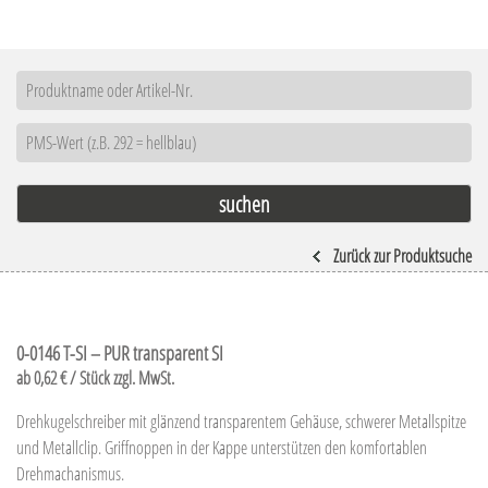
Zurück zur Produktsuche
0-0146 T-SI – PUR transparent SI
ab 0,62 € / Stück zzgl. MwSt.
Drehkugelschreiber mit glänzend transparentem Gehäuse, schwerer Metallspitze
und Metallclip. Griffnoppen in der Kappe unterstützen den komfortablen
Drehmachanismus.