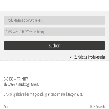
Zurück zur Produktsuche
0-0133 – TRINITY
ab 0,46 € / Stück zzgl. MwSt.
Druckkugelschreiber mit gedeckt glänzendem Dreikantgehäuse.
Stift
Ihre Auswahl