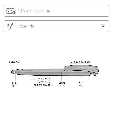
Auf Merkzettel speichern
Produktinfo
Alle Ansichten speichern
Aktuelles Bild speichern
Information Druckposition