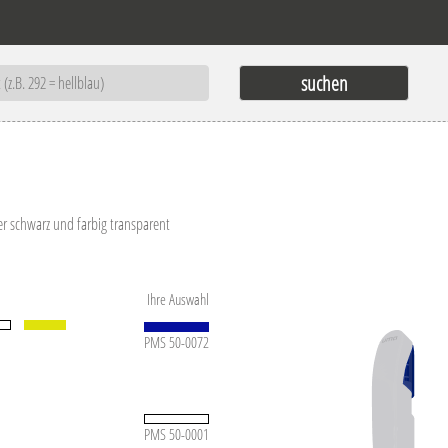
r schwarz und farbig transparent
Ihre Auswahl
PMS 50-0072
PMS 50-0001