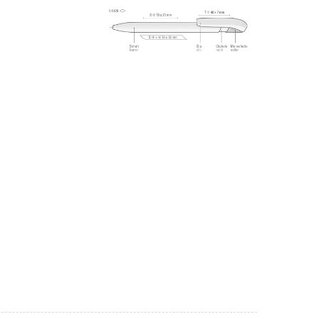
Information Druckposition