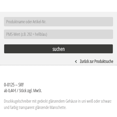
Zurück zur Produktsuche
0-0125 – SKY
ab 0,44 € / Stück zzgl. MwSt.
Druckkugelschreiber mit gedeckt glänzendem Gehäuse in uni weiß oder schwarz
und farbig transparent glänzende Manschette.