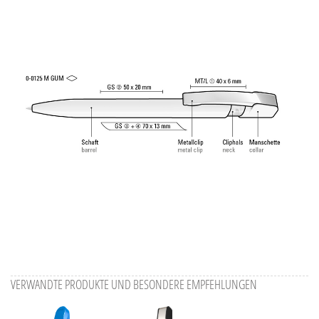
Alle Ansichten speichern
Aktuelles Bild speichern
Information Druckposition
VERWANDTE PRODUKTE UND BESONDERE EMPFEHLUNGEN