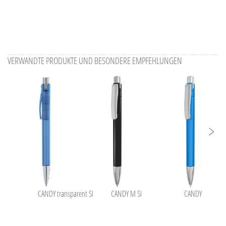
VERWANDTE PRODUKTE UND BESONDERE EMPFEHLUNGEN
CANDY transparent SI
CANDY M SI
CANDY transpar