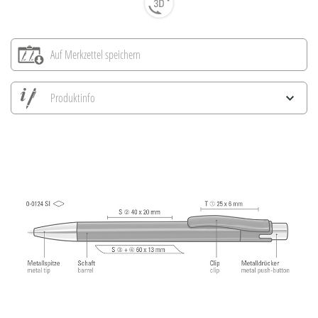
Auf Merkzettel speichern
Produktinfo
Alle Ansichten speichern
Aktuelles Bild speichern
Information Druckposition