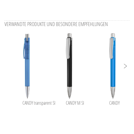
VERWANDTE PRODUKTE UND BESONDERE EMPFEHLUNGEN
CANDY transparent SI
CANDY M SI
CANDY transpar