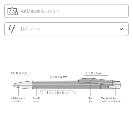
Auf Merkzettel speichern
Produktinfo
Alle Ansichten speichern
Aktuelles Bild speichern
Information Druckposition