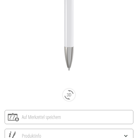
Auf Merkzettel speichern
Produktinfo