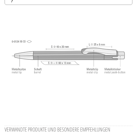
Alle Ansichten speichern
Aktuelles Bild speichern
Information Druckposition
VERWANDTE PRODUKTE UND BESONDERE EMPFEHLUNGEN