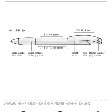
Alle Ansichten speichern
Aktuelles Bild speichern
Information Druckposition
VERWANDTE PRODUKTE UND BESONDERE EMPFEHLUNGEN