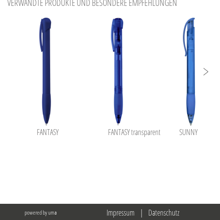
VERWANDTE PRODUKTE UND BESONDERE EMPFEHLUNGEN
FANTASY
FANTASY transparent
SUNNY frozen
Impressum
|
Datenschutz
powered by uma