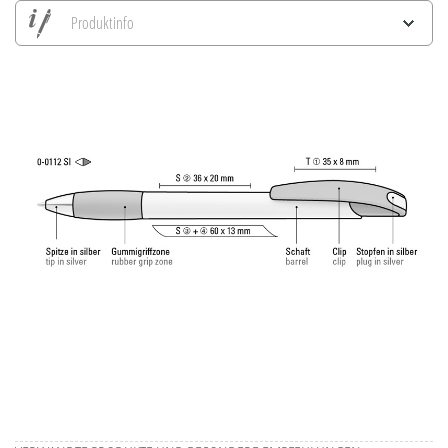
Produktinfo
Alle Ansichten speichern
Aktuelles Bild speichern
Information Druckposition