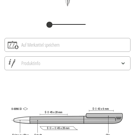
Auf Merkzettel speichern
Produktinfo
Alle Ansichten speichern
Aktuelles Bild speichern
Information Druckposition