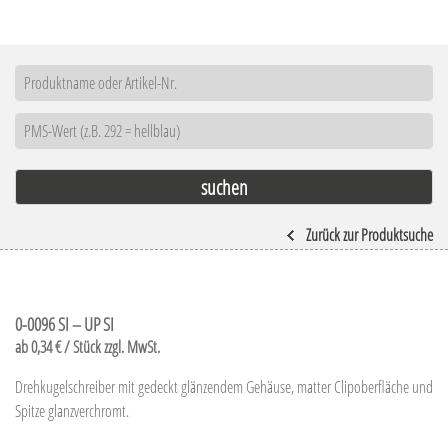
Zurück zur Produktsuche
0-0096 SI – UP SI
ab 0,34 € / Stück zzgl. MwSt.
Drehkugelschreiber mit gedeckt glänzendem Gehäuse, matter Clipoberfläche und
Spitze glanzverchromt.