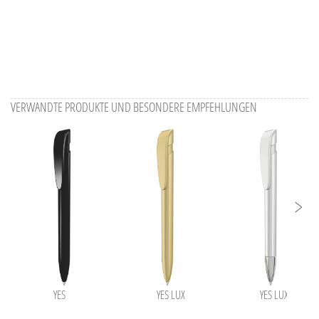
VERWANDTE PRODUKTE UND BESONDERE EMPFEHLUNGEN
YES
YES LUX
YES LUX SI