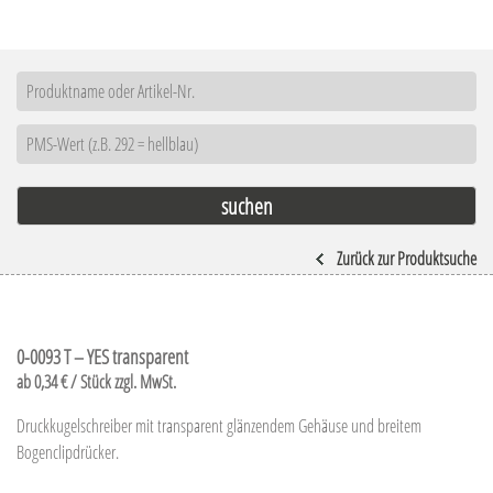
Zurück zur Produktsuche
0-0093 T – YES transparent
ab 0,34 € / Stück zzgl. MwSt.
Druckkugelschreiber mit transparent glänzendem Gehäuse und breitem
Bogenclipdrücker.